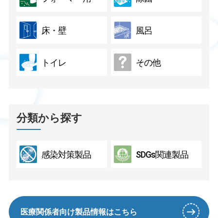
床・壁
風呂
トイレ
その他
分類から探す
感染対策製品
SDGs関連製品
医療関係者向け製品情報はこちら