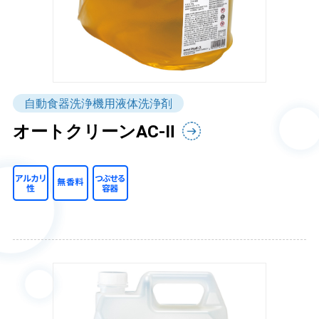
自動食器洗浄機用液体洗浄剤
オートクリーンAC-Ⅱ