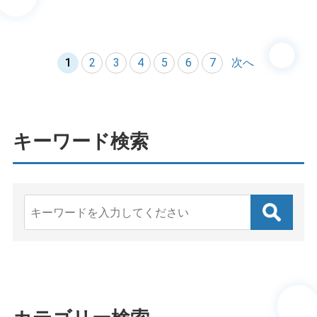
1
2
3
4
5
6
7
次へ
キーワード検索