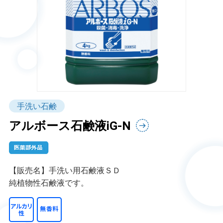
手洗い石鹸
アルボース石鹸液iG-N
【販売名】手洗い用石鹸液ＳＤ
純植物性石鹸液です。