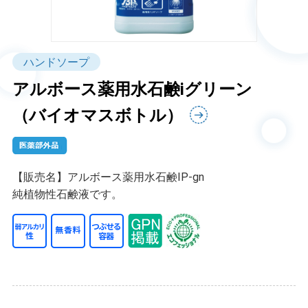
ハンドソープ
アルボース薬用水石鹸iグリーン
（バイオマスボトル）
【販売名】アルボース薬用水石鹸IP-gn
純植物性石鹸液です。