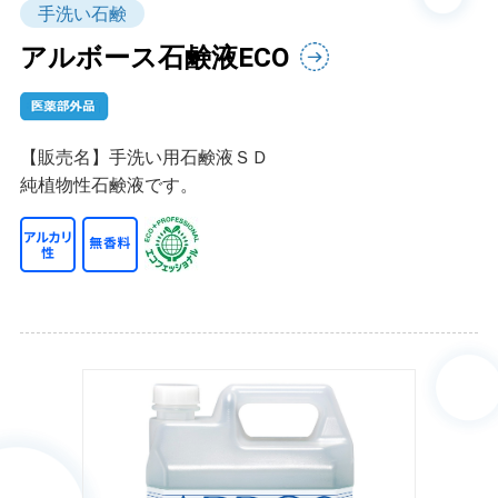
手洗い石鹸
アルボース石鹸液ECO
【販売名】手洗い用石鹸液ＳＤ
純植物性石鹸液です。