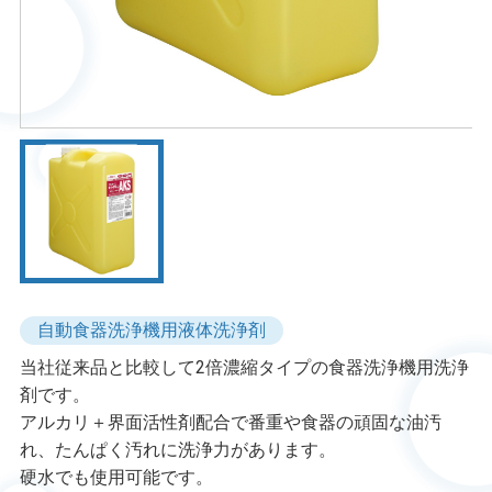
自動食器洗浄機用液体洗浄剤
当社従来品と比較して2倍濃縮タイプの食器洗浄機用洗浄
剤です。
アルカリ＋界面活性剤配合で番重や食器の頑固な油汚
れ、たんぱく汚れに洗浄力があります。
硬水でも使用可能です。