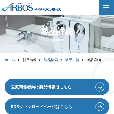
製品詳細
PRODUCT
ホーム
>
製品情報
>
製品検索
>
製品一覧
>
製品詳細
医療関係者向け製品情報はこちら
SDSダウンロードページはこちら