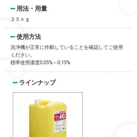
用法・用量
２５ｋｇ
使用方法
洗浄機が正常に作動していることを確認してご使用
ください。
標準使用濃度0.05%～0.15%
ラインナップ