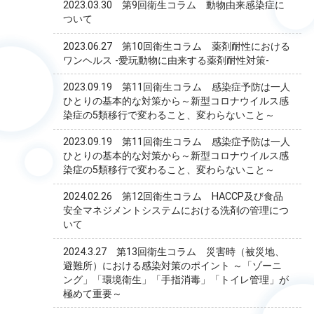
2023.03.30 第9回衛生コラム 動物由来感染症に
ついて
2023.06.27 第10回衛生コラム 薬剤耐性における
ワンヘルス -愛玩動物に由来する薬剤耐性対策-
2023.09.19 第11回衛生コラム 感染症予防は一人
ひとりの基本的な対策から～新型コロナウイルス感
染症の5類移行で変わること、変わらないこと～
2023.09.19 第11回衛生コラム 感染症予防は一人
ひとりの基本的な対策から～新型コロナウイルス感
染症の5類移行で変わること、変わらないこと～
2024.02.26 第12回衛生コラム HACCP及び食品
安全マネジメントシステムにおける洗剤の管理につ
いて
2024.3.27 第13回衛生コラム 災害時（被災地、
避難所）における感染対策のポイント ～「ゾーニ
ング」「環境衛生」「手指消毒」「トイレ管理」が
極めて重要～