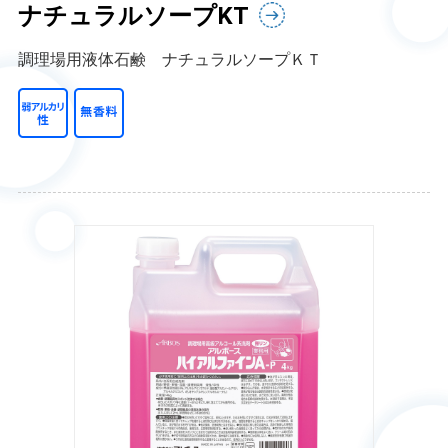
ナチュラルソープKT
調理場用液体石鹸 ナチュラルソープＫＴ