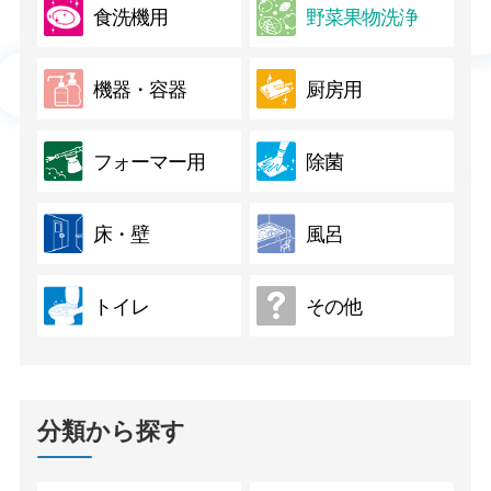
食洗機用
野菜果物洗浄
機器・容器
厨房用
フォーマー用
除菌
床・壁
風呂
トイレ
その他
分類から探す