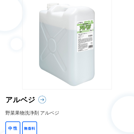
アルベジ
野菜果物洗浄剤 アルベジ