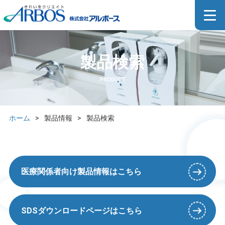
製品検索
PRODUCT
ホーム
>
製品情報
>
製品検索
医療関係者向け製品情報はこちら
SDSダウンロードページはこちら