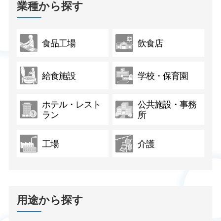
業種から探す
食品工場
飲食店
給食施設
学校・保育園
ホテル・レスト
公共施設・事務
ラン
所
工場
介護
用途から探す