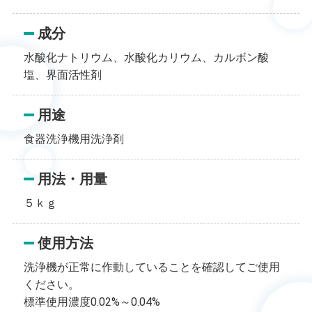
成分
水酸化ナトリウム、水酸化カリウム、カルボン酸
塩、界面活性剤
用途
食器洗浄機用洗浄剤
用法・用量
５ｋｇ
使用方法
洗浄機が正常に作動していることを確認してご使用
ください。
標準使用濃度0.02%～0.04%