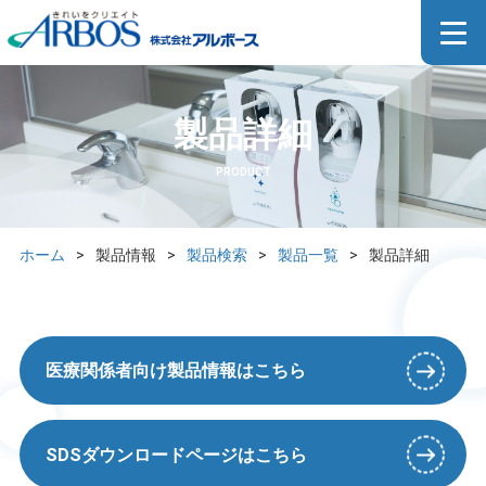
製品詳細
PRODUCT
ホーム
>
製品情報
>
製品検索
>
製品一覧
>
製品詳細
医療関係者向け製品情報はこちら
SDSダウンロードページはこちら