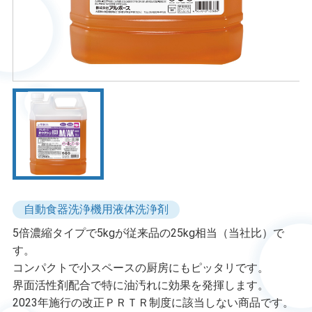
自動食器洗浄機用液体洗浄剤
5倍濃縮タイプで5kgが従来品の25kg相当（当社比）で
す。
コンパクトで小スペースの厨房にもピッタリです。
界面活性剤配合で特に油汚れに効果を発揮します。
2023年施行の改正ＰＲＴＲ制度に該当しない商品です。