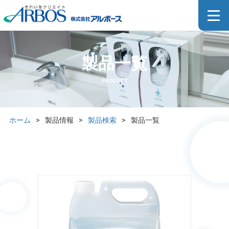
製品一覧
PRODUCT
ホーム
>
製品情報
>
製品検索
>
製品一覧