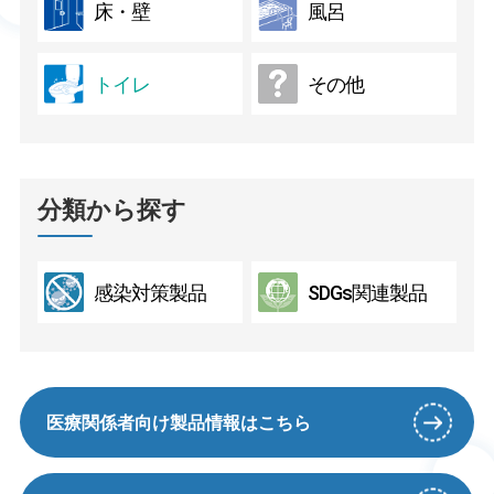
床・壁
風呂
トイレ
その他
分類から探す
感染対策製品
SDGs関連製品
医療関係者向け製品情報はこちら