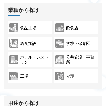
業種から探す
食品工場
飲食店
給食施設
学校・保育園
ホテル・レスト
公共施設・事務
ラン
所
工場
介護
用途から探す