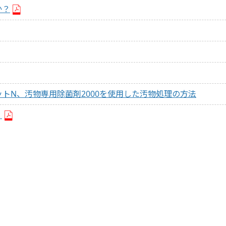
か？
セットN、汚物専用除菌剤2000を使用した汚物処理の方法
）