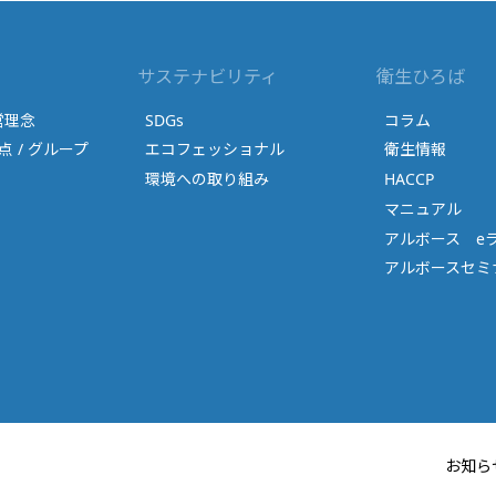
サステナビリティ
衛生ひろば
営理念
SDGs
コラム
点 / グループ
エコフェッショナル
衛生情報
環境への取り組み
HACCP
マニュアル
アルボース e
アルボースセミナ
お知ら