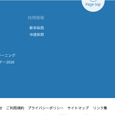
Page top
採用情報
新卒採用
中途採用
ラーニング
ー2026
せ
ご利用規約
プライバシーポリシー
サイトマップ
リンク集