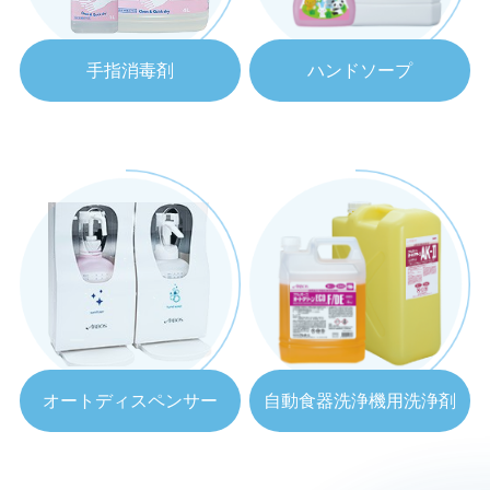
手指消毒剤
ハンドソープ
オートディスペンサー
自動食器洗浄機用洗浄剤