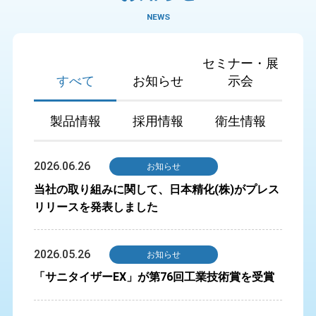
NEWS
セミナー・展
すべて
お知らせ
示会
製品情報
採用情報
衛生情報
2026.06.26
お知らせ
当社の取り組みに関して、日本精化(株)がプレス
リリースを発表しました
2026.05.26
お知らせ
「サニタイザーEX」が第76回工業技術賞を受賞