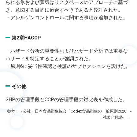
られる氷および蒸気はリスクベースのアプローチに基づ
き、意図する目的に適合すべきであると改訂された。
・アレルゲンコントロールに関する事項が追加された。
第2章HACCP
・ハザード分析の重要性およびハザード分析では重要な
ハザードを特定することが強調された。
・原則6に妥当性確認と検証のサブセクションを設けた。
その他
GHPの管理手段とCCPの管理手段の対比表を作成した。
参考：（公社）日本食品衛生協会「Codex食品衛生の一般原則2020 -
対訳と解説- 」