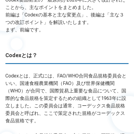
ことから、主なポイントをまとめました。
前編は「Codexの基本と主な変更点」、後編は「主な３
つの改訂ポイント」を解説いたします。
まず、前編です。
Codexとは？
Codexとは、正式には、FAO/WHO合同食品規格委員会と
いい、国連食糧農業機関（FAO）及び世界保健機関
（WHO）が合同で、国際貿易上重要な食品について、国
際的な食品規格を策定するための組織として1963年に設
立しました。この委員会は通常、コーデックス食品規格
委員会と呼ばれ、ここで策定された規格がコーデックス
食品規格です。