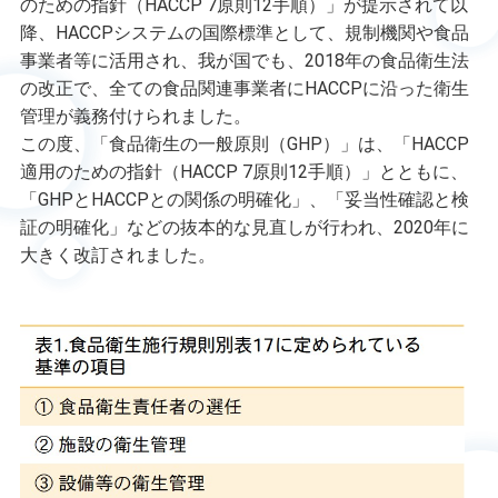
のための指針（HACCP 7原則12手順）」が提示されて以
降、HACCPシステムの国際標準として、規制機関や食品
事業者等に活用され、我が国でも、2018年の食品衛生法
の改正で、全ての食品関連事業者にHACCPに沿った衛生
管理が義務付けられました。
この度、「食品衛生の一般原則（GHP）」は、「HACCP
適用のための指針（HACCP 7原則12手順）」とともに、
「GHPとHACCPとの関係の明確化」、「妥当性確認と検
証の明確化」などの抜本的な見直しが行われ、2020年に
大きく改訂されました。