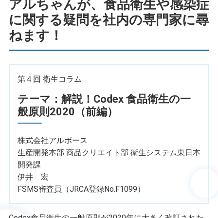
アルちゃんが、食品衛生や感染症
に関する疑問を社内の専門家に尋
ねます！
第４回 衛生コラム
テーマ：解説！Codex 食品衛生の一
般原則2020（前編）
株式会社アルボース
生産開発本部 商品クリエイト部 衛生システム東日本
開発課
伊井 宏
FSMS審査員（JRCA登録No.F1099）
Codex食品衛生の一般原則が2020年に大きく改訂された