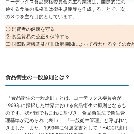
コーデックス食品規格委員会の主な業務は、国際的に流
通する食品の規格又は衛生規範等を作成することで、次
の３つを主な目的としています。
① 消費者の健康を守る
② 食品貿易の公正を保障する
③ 国際政府機関及び非政府機関によって行われる全ての食
食品衛生の一般原則とは？
「食品衛生の一般原則」とは、コーデックス委員会が
1969年に採択した世界における食品衛生の原則となるも
のです。我が国でもこれに基づき、食品衛生法で衛生管
理基準が定められ（表1）、「一般衛生管理」と呼ばれて
きました。また、1993年に付属文書として「HACCP適用