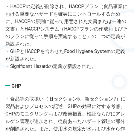
・HACCPの定義が削除され、HACCPプラン（食品事業に
おける重要なハザードを確実にコントロールするため
に、HACCPの原則に従って用意された文書または一連の
文書）とHACCPシステム（HACCPプランの作成およびそ
のプランに従って手順を実施すること）の二つの定義が
新設された。
・GHPとHACCPを合わせたFood Hygiene Systemの定義
が新設された。
・Significant Hazardの定義が新設された。
GHP
・食品等の取扱い（旧セクション5、新セクション7）に
製品およびプロセスの記述、GHPの効果に対する考慮、
GHPのモニタリングおよび改善措置、検証ならびにアレ
ルゲン管理が追加され、従前あったハザード管理の部分
が削除された。また、使用水の規定が水および水から作