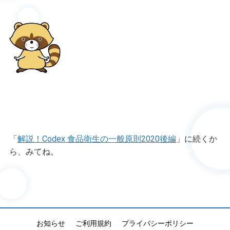
「
解説！Codex 食品衛生の一般原則2020後編
」に続くか
ら、みてね。
お知らせ
ご利用規約
プライバシーポリシー