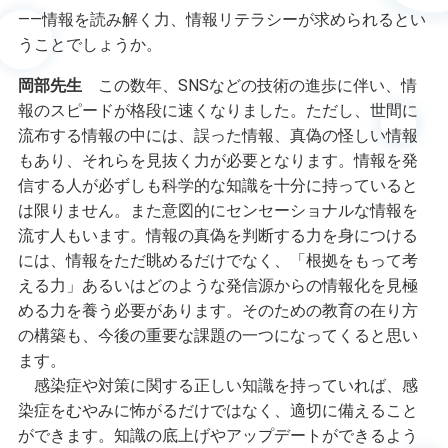
――情報を読み解く力、情報リテラシーが求められるとい
うことでしょうか。
岡部先生
この数年、SNSなどの技術の進歩に伴い、情
報のスピードが格段に速くなりました。ただし、世間に
流布する情報の中には、誤った情報、真偽の怪しい情報
もあり、それらを見抜く力が必要となります。情報を発
信する人が必ずしも科学的な知識を十分に持っていると
は限りません。また意図的にセンセーショナルな情報を
流す人もいます。情報の真偽を判断する力を身につける
には、情報をただ眺めるだけでなく、「根拠をもって考
える力」あるいはどのような発信源からの情報化を見極
める力を養う必要があります。そのための教育の在り方
の構築も、今後の重要な課題の一つになってくると思い
ます。
感染症や対策に関する正しい知識を持っていれば、感
染症をむやみに怖がるだけではなく、適切に備えること
ができます。知識の底上げやアップデートができるよう