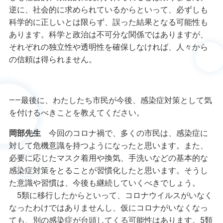
逆に、社会的に求められているからといって、必ずしも
科学的に正しいとは限らず、誤った結果となる可能性も
あります。科学と政治は不可分な関係ではありますが、
それぞれの独立性や透明性を確保しなければ、人々から
の信頼は得られません。
――最後に、わたしたち市民が今後、感染症対策として気
を付けるべきことを教えてください。
岡部先生
今回のコロナ禍で、多くの市民は、感染症に
対して危機意識を持つようになったと思います。また、
必要に応じたマスク着用や換気、手洗いなどの基本的な
感染症対策をとることが習慣化したと思います。そうし
た意識や習慣は、今後も継続していくべきでしょう。
5類に移行したからといって、コロナウイルスがいなく
なったわけではありませんし、仮にコロナがいなくなっ
ても、別の感染症が台頭してくる可能性はあります。5類