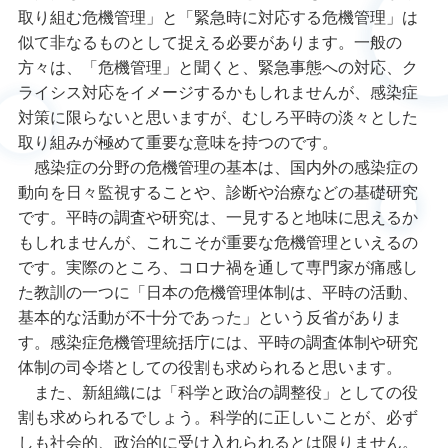
取り組む危機管理」と「緊急時に対応する危機管理」は
似て非なるものとして捉える必要があります。一般の
方々は、「危機管理」と聞くと、緊急事態への対応、ク
ライシス対応をイメージするかもしれませんが、感染症
対策に限らないと思いますが、むしろ平時の淡々とした
取り組みが極めて重要な意味を持つのです。
感染症の分野の危機管理の基本は、国内外の感染症の
動向を日々監視することや、診断や治療などの基礎研究
です。平時の調査や研究は、一見すると地味に思えるか
もしれませんが、これこそが重要な危機管理といえるの
です。実際のところ、コロナ禍を通して専門家が痛感し
た教訓の一つに「日本の危機管理体制は、平時の活動、
基本的な活動が不十分であった」という反省がありま
す。感染症危機管理統括庁には、平時の調査体制や研究
体制の司令塔としての役割も求められると思います。
また、新組織には「科学と政治の調整役」としての役
割も求められるでしょう。科学的に正しいことが、必ず
しも社会的、政治的に受け入れられるとは限りません。