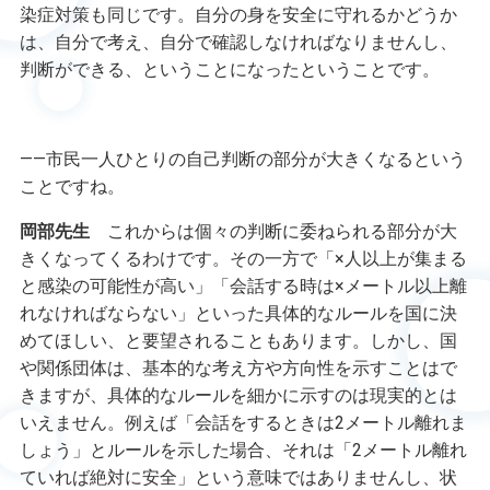
染症対策も同じです。自分の身を安全に守れるかどうか
は、自分で考え、自分で確認しなければなりませんし、
判断ができる、ということになったということです。
――市民一人ひとりの自己判断の部分が大きくなるという
ことですね。
岡部先生
これからは個々の判断に委ねられる部分が大
きくなってくるわけです。その一方で「×人以上が集まる
と感染の可能性が高い」「会話する時は×メートル以上離
れなければならない」といった具体的なルールを国に決
めてほしい、と要望されることもあります。しかし、国
や関係団体は、基本的な考え方や方向性を示すことはで
きますが、具体的なルールを細かに示すのは現実的とは
いえません。例えば「会話をするときは
2
メートル離れま
しょう」とルールを示した場合、それは「
2
メートル離れ
ていれば絶対に安全」という意味ではありませんし、状