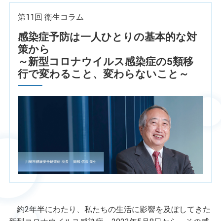
第11回 衛生コラム
感染症予防は一人ひとりの基本的な対
策から
～新型コロナウイルス感染症の5類移
行で変わること、変わらないこと～
約2年半にわたり、私たちの生活に影響を及ぼしてきた