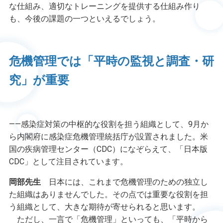
な仕組み、適切なトレーニングを提供する仕組み作り
も、今後の課題の一つといえるでしょう。
危機管理では「平時の監視と調査・研
究」が重要
――感染症対策の中枢的な役割を担う組織として、
9
月か
ら内閣府に感染症危機管理統括庁が設置されました。米
国の疾病管理センター（
CDC
）になぞらえて、「日本版
CDC
」として注目されています。
岡部先生
日本には、これまで危機管理のための独立し
た組織はありませんでした。その点では重要な役割を担
う組織として、大きな期待が寄せられると思います。
ただし、一言で「危機管理」といっても、「平時から