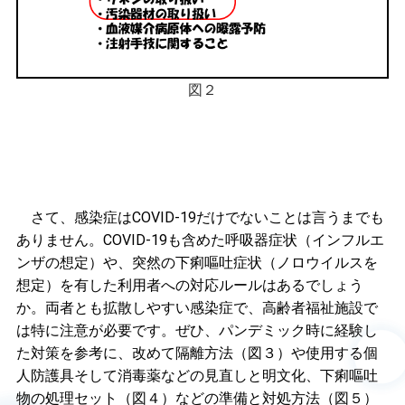
図２
さて、感染症はCOVID-19だけでないことは言うまでも
ありません。COVID-19も含めた呼吸器症状（インフルエ
ンザの想定）や、突然の下痢嘔吐症状（ノロウイルスを
想定）を有した利用者への対応ルールはあるでしょう
か。両者とも拡散しやすい感染症で、高齢者福祉施設で
は特に注意が必要です。ぜひ、パンデミック時に経験し
た対策を参考に、改めて隔離方法（図３）や使用する個
人防護具そして消毒薬などの見直しと明文化、下痢嘔吐
物の処理セット（図４）などの準備と対処方法（図５）