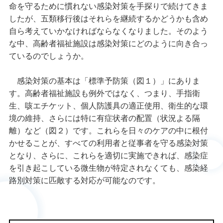
命を守るために慣れない感染対策を手探りで続けてきま
したが、五類移行後はそれらを継続するかどうかも含め
自ら考えていかなければならなくなりました。そのよう
な中、高齢者福祉施設は感染対策にどのように向き合っ
ているのでしょうか。
感染対策の基本は「標準予防策（図１）」にありま
す。高齢者福祉施設も例外ではなく、つまり、手指衛
生、咳エチケット、個人防護具の適正使用、衛生的な環
境の維持、さらには特に有症状者の配置（状況よる隔
離）など（図２）です。これらを日々のケアの中に根付
かせることが、すべての利用者と従事者を守る感染対策
となり、さらに、これらを適切に実施できれば、感染症
を引き起こしている微生物が特定されなくても、感染経
路別対策に匹敵する対応が可能なのです。