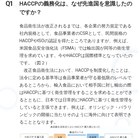
HACCPの義務化は、なぜ先進国を意識したの
ですか？
食品衛生法が改正されるまでは、各企業の努力規定である
社内規格として、食品事業者のCSRとして、民間規格の
HACCPやISOの認証を得たところでありますが、例えば、
米国食品安全強化法（FSMA）では輸出国が同等の衛生管
理を求めています。今やHACCPは国際標準となっていたの
です。（図２）
改正食品衛生法において、HACCPを制度化したことは、
法令に定める基準等は食品事業者が守る最低限のレベルで
あるところから、輸入食品において相手国に対し輸出の際
はHACCPに基づく衛生管理をすることを求めることができ
るとともに、日本では日常的にHACCPに基づく衛生管理を
していると主張できます。例えば、オリンピック・パラリ
ンピックの開催に当たりそのように海外に向けて表明でき
ることとなります。