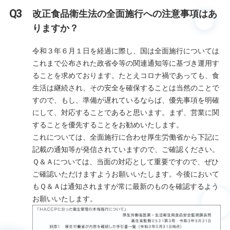
改正食品衛生法の全面施行への注意事項はあ
りますか？
令和３年６月１日を経過に際し、国は全面施行については
これまで公布された政省令等の関連通知等に基づき運用す
ることを求めております。たとえコロナ禍であっても、食
生活は継続され、その安全を確保することは当然のことで
すので、もし、準備が遅れているならば、優先事項を明確
にして、対応することであると思います。まず、営業に関
することを優先することをお勧めいたします。
これについては、全面施行に合わせ厚生労働省から下記に
記載の通知等が発信されていますので、ご確認ください。
Ｑ＆Ａについては、当面の対応として重要ですので、ぜひ
ご確認いただけますようお願いいたします。今後において
もＱ＆Ａは通知されますが常に最新のものを確認するよう
お願いいたします。