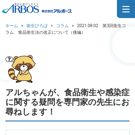
2021.08.02 第3回衛生コラ
ム 食品衛生法の改正につい
ホーム
>
衛生ひろば
>
コラム
>
2021.08.02 第3回衛生コ
て（後編）
ラム 食品衛生法の改正について（後編）
アルちゃんが、食品衛生や感染症
に関する疑問を専門家の先生にお
尋ねします！