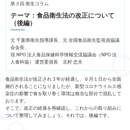
第３回 衛生コラム
テーマ：食品衛生法の改正について
（後編）
元 千葉県衛生指導課長、元 全国食品衛生監視員協議
会会長、
現 NPO 法人食品保健科学情報交流協議会（NPO 法
人食科協） 運営委員長 北村 忠夫
食品衛生法が改正され３年が経過し、６月１日から全面
施行されることになりましたが、新型コロナウイルス感
染症の影響で食を取り巻く環境は相当な部分で混乱して
おります。
そこで、改正の経過を再確認し、これからの取り組みに
ついて整理してみましょう。それでは、後編です。