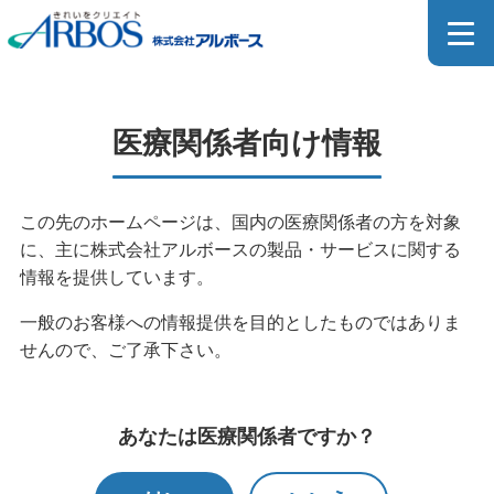
医療関係者向け製品一覧
医療関係者向け情報
MEDICAL PRODUCT
この先のホームページは、国内の医療関係者の方を対象
に、主に株式会社アルボースの製品・サービスに関する
ホーム
>
製品情報
>
製品検索
>
医療関係者向け製品検索
情報を提供しています。
>
医療関係者向け製品一覧
一般のお客様への情報提供を目的としたものではありま
せんので、ご了承下さい。
医療器具用洗浄剤のカタログはこちら
あなたは医療関係者ですか？
SDSダウンロードページはこちら