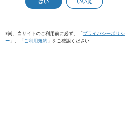
はい
いいえ
※尚、当サイトのご利用前に必ず、「
プライバシーポリシ
ー
」、「
ご利用規約
」をご確認ください。
うがい薬
アルボースうがい薬CPN