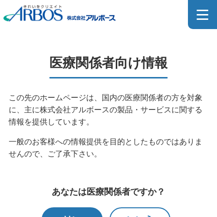
医療関係者向け製品一覧
医療関係者向け情報
MEDICAL PRODUCT
この先のホームページは、国内の医療関係者の方を対象
に、主に株式会社アルボースの製品・サービスに関する
ホーム
>
製品情報
>
製品検索
>
医療関係者向け製品検索
情報を提供しています。
>
医療関係者向け製品一覧
一般のお客様への情報提供を目的としたものではありま
せんので、ご了承下さい。
医療器具用洗浄剤のカタログはこちら
あなたは医療関係者ですか？
SDSダウンロードページはこちら