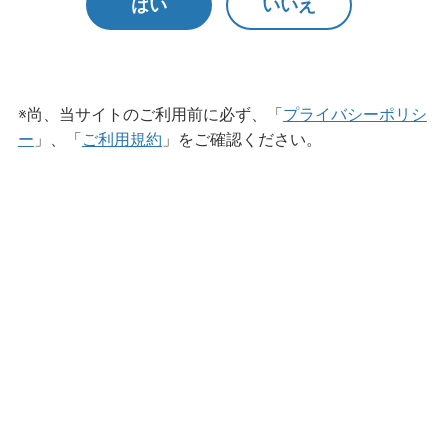
はい
いいえ
※尚、当サイトのご利用前に必ず、「
プライバシーポリシ
ー
」、「
ご利用規約
」をご確認ください。
うがい薬
アルボースうがい薬CPN