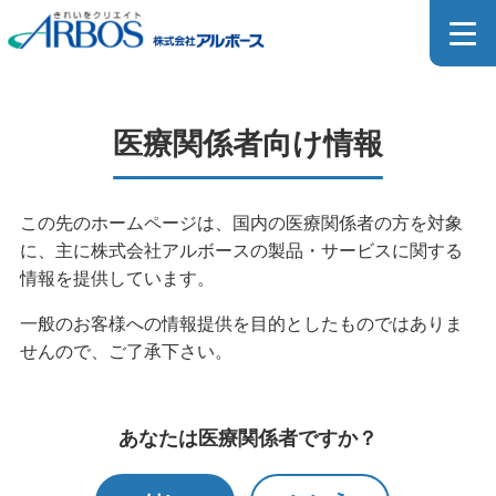
医療関係者向け製品一覧
医療関係者向け情報
MEDICAL PRODUCT
この先のホームページは、国内の医療関係者の方を対象
に、主に株式会社アルボースの製品・サービスに関する
ホーム
>
製品情報
>
製品検索
>
医療関係者向け製品検索
情報を提供しています。
>
医療関係者向け製品一覧
一般のお客様への情報提供を目的としたものではありま
せんので、ご了承下さい。
医療器具用洗浄剤のカタログはこちら
あなたは医療関係者ですか？
SDSダウンロードページはこちら