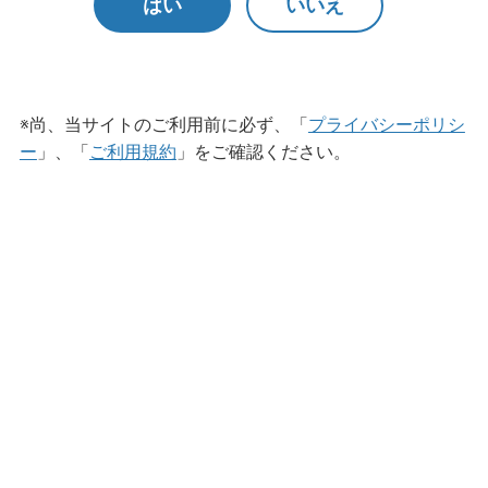
はい
いいえ
※尚、当サイトのご利用前に必ず、「
プライバシーポリシ
ー
」、「
ご利用規約
」をご確認ください。
ハンドソープ
アルボース薬用水石鹸iグリーン