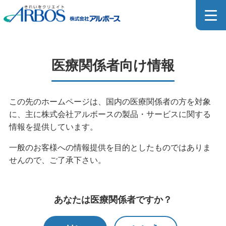
医療関係者向け製品詳細
医療関係者向け情報
MEDICAL PRODUCT
この先のホームページは、国内の医療関係者の方を対象
に、主に株式会社アルボースの製品・サービスに関する
ホーム
>
製品情報
>
製品検索
>
医療関係者向け製品検索
情報を提供しています。
>
医療関係者向け製品一覧
>
医療関係者向け製品詳細
一般のお客様への情報提供を目的としたものではありま
せんので、ご了承下さい。
医療器具用洗浄剤のカタログはこちら
あなたは医療関係者ですか？
SDSダウンロードページはこちら