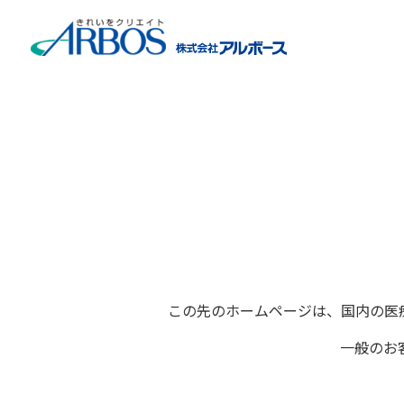
ホーム
>
製品情報
>
製品検索
>
医療関係者向け製品検索
>
この先のホームページは、国内の医
一般のお
医療器具用洗浄剤のカタロ