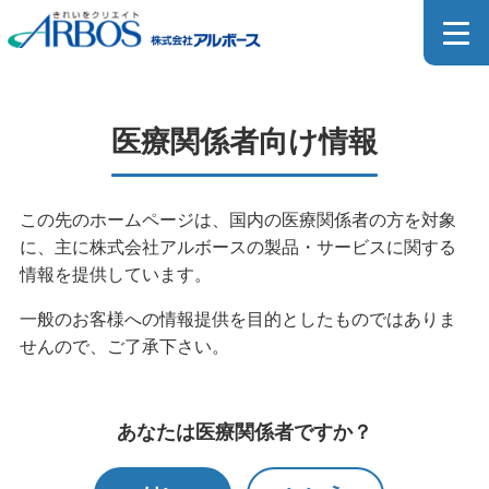
医療関係者向け製品詳細
医療関係者向け情報
MEDICAL PRODUCT
この先のホームページは、国内の医療関係者の方を対象
に、主に株式会社アルボースの製品・サービスに関する
ホーム
>
製品情報
>
製品検索
>
医療関係者向け製品検索
情報を提供しています。
>
医療関係者向け製品一覧
>
医療関係者向け製品詳細
一般のお客様への情報提供を目的としたものではありま
せんので、ご了承下さい。
医療器具用洗浄剤のカタログはこちら
あなたは医療関係者ですか？
SDSダウンロードページはこちら