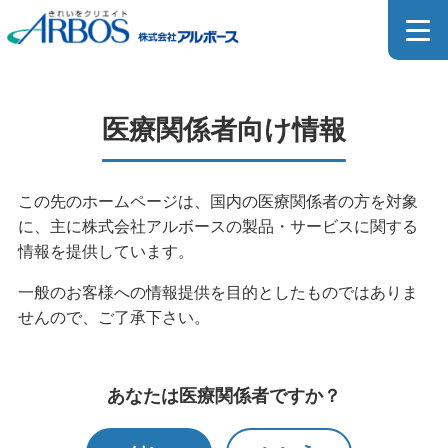
医療関係者向け製品詳細
医療関係者向け情報
MEDICAL PRODUCT
この先のホームページは、国内の医療関係者の方を対象
に、主に株式会社アルボースの製品・サービスに関する
ホーム
>
製品情報
>
製品検索
>
医療関係者向け製品検索
情報を提供しています。
>
医療関係者向け製品一覧
>
医療関係者向け製品詳細
一般のお客様への情報提供を目的としたものではありま
せんので、ご了承下さい。
医療器具用洗浄剤のカタログはこちら
あなたは医療関係者ですか？
SDSダウンロードページはこちら