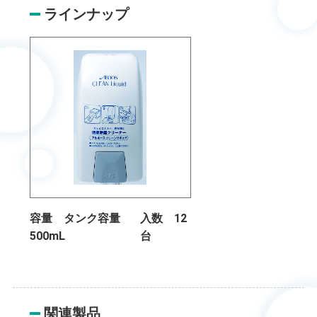
ラインナップ
容量 タンク容量
入数 12
500mL
台
関連製品