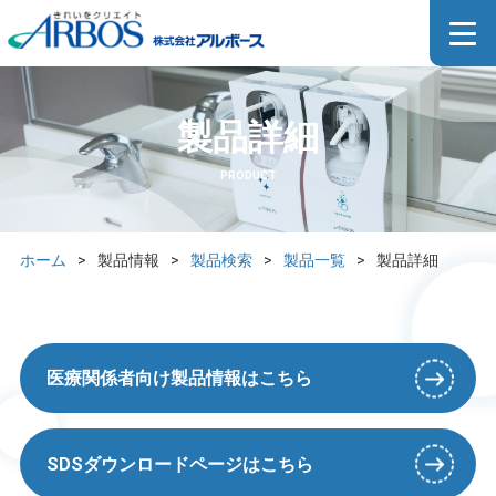
製品詳細
PRODUCT
ホーム
>
製品情報
>
製品検索
>
製品一覧
>
製品詳細
医療関係者向け製品情報はこちら
SDSダウンロードページはこちら