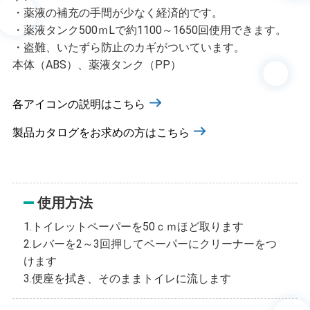
・薬液の補充の手間が少なく経済的です。
・薬液タンク500ｍLで約1100～1650回使用できます。
・盗難、いたずら防止のカギがついています。
本体（ABS）、薬液タンク（PP）
各アイコンの説明はこちら
製品カタログをお求めの方はこちら
使用方法
1.トイレットペーパーを50ｃｍほど取ります
2.レバーを2～3回押してペーパーにクリーナーをつ
けます
3.便座を拭き、そのままトイレに流します