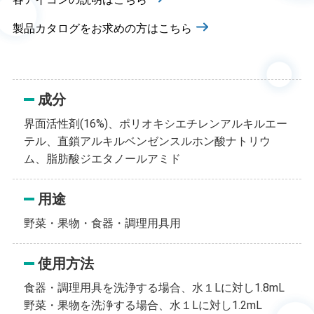
製品カタログをお求めの方はこちら
成分
界面活性剤(16%)、ポリオキシエチレンアルキルエー
テル、直鎖アルキルベンゼンスルホン酸ナトリウ
ム、脂肪酸ジエタノールアミド
用途
野菜・果物・食器・調理用具用
使用方法
食器・調理用具を洗浄する場合、水１Lに対し1.8mL
野菜・果物を洗浄する場合、水１Lに対し1.2mL