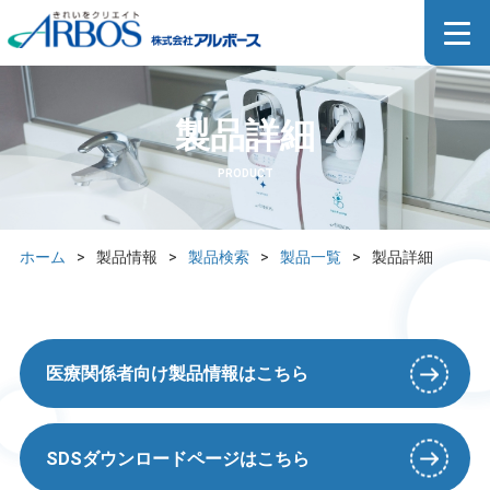
製品詳細
PRODUCT
ホーム
>
製品情報
>
製品検索
>
製品一覧
>
製品詳細
医療関係者向け製品情報はこちら
SDSダウンロードページはこちら