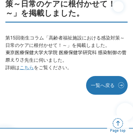
策～日常のケアに根付かせて！
～」を掲載しました。
第15回衛生コラム「高齢者福祉施設における感染対策～
日常のケアに根付かせて！～」を掲載しました。
東京医療保健大学大学院 医療保健学研究科 感染制御の菅
原えりさ
先生に伺いました。
詳細は
こちら
をご覧ください。
一覧へ戻る
Page top