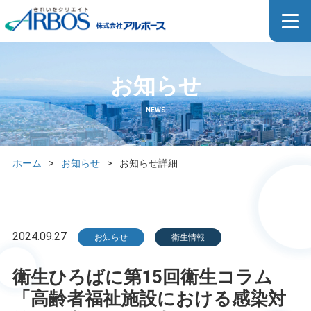
お知らせ
NEWS
ホーム
>
お知らせ
>
お知らせ詳細
2024.09.27
お知らせ
衛生情報
衛生ひろばに第15回衛生コラム
「高齢者福祉施設における感染対