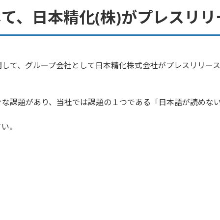
て、日本精化(株)がプレスリ
関して、グループ会社として日本精化株式会社がプレスリリー
々な課題があり、当社では課題の１つである「日本語が読めな
さい。