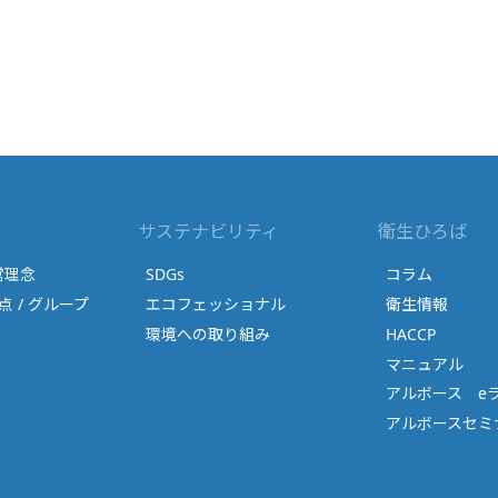
サステナビリティ
衛生ひろば
営理念
SDGs
コラム
点 / グループ
エコフェッショナル
衛生情報
環境への取り組み
HACCP
マニュアル
アルボース e
アルボースセミナ