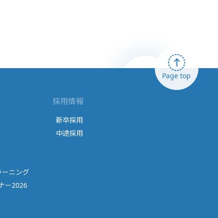
Page top
採用情報
新卒採用
中途採用
ラーニング
ー2026