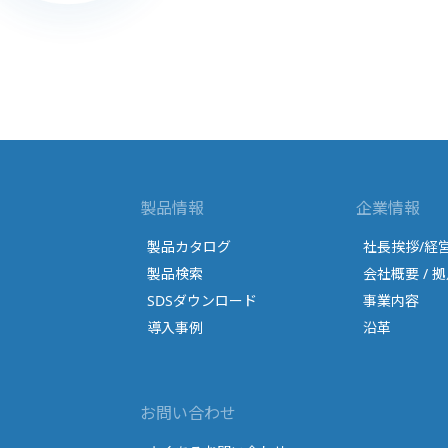
製品情報
企業情報
製品カタログ
社長挨拶/経
製品検索
会社概要 / 拠
SDSダウンロード
事業内容
導入事例
沿革
お問い合わせ