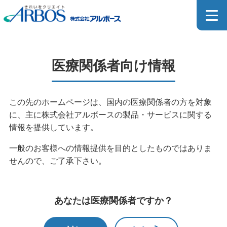
医療関係者向け製品詳細
医療関係者向け情報
MEDICAL PRODUCT
この先のホームページは、国内の医療関係者の方を対象
に、主に株式会社アルボースの製品・サービスに関する
ホーム
>
製品情報
>
製品検索
>
医療関係者向け製品検索
情報を提供しています。
>
医療関係者向け製品一覧
>
医療関係者向け製品詳細
一般のお客様への情報提供を目的としたものではありま
せんので、ご了承下さい。
医療器具用洗浄剤のカタログはこちら
あなたは医療関係者ですか？
SDSダウンロードページはこちら