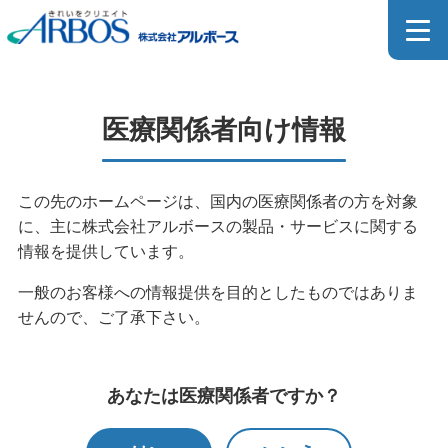
医療関係者向け製品詳細
医療関係者向け情報
MEDICAL PRODUCT
この先のホームページは、国内の医療関係者の方を対象
に、主に株式会社アルボースの製品・サービスに関する
ホーム
>
製品情報
>
製品検索
>
医療関係者向け製品検索
情報を提供しています。
>
医療関係者向け製品一覧
>
医療関係者向け製品詳細
一般のお客様への情報提供を目的としたものではありま
せんので、ご了承下さい。
医療器具用洗浄剤のカタログはこちら
あなたは医療関係者ですか？
SDSダウンロードページはこちら