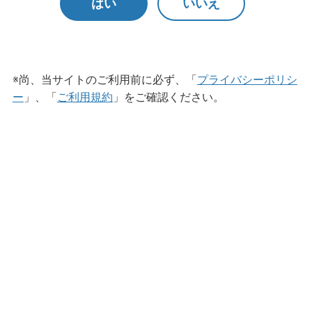
はい
いいえ
ネオアルベストMX
※尚、当サイトのご利用前に必ず、「
プライバシーポリシ
ー
」、「
ご利用規約
」をご確認ください。