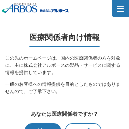
医療関係者向け製品詳細
医療関係者向け情報
MEDICAL PRODUCT
この先のホームページは、国内の医療関係者の方を対象
に、主に株式会社アルボースの製品・サービスに関する
ホーム
>
製品情報
>
製品検索
>
医療関係者向け製品検索
情報を提供しています。
>
医療関係者向け製品一覧
>
医療関係者向け製品詳細
一般のお客様への情報提供を目的としたものではありま
せんので、ご了承下さい。
医療器具用洗浄剤のカタログはこちら
あなたは医療関係者ですか？
SDSダウンロードページはこちら