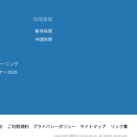
採用情報
新卒採用
中途採用
ラーニング
ー2026
せ
ご利用規約
プライバシーポリシー
サイトマップ
リンク集
Copyright ARBOS Corporation. All Rights Reserved.