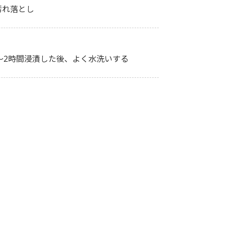
汚れ落とし
れ1～2時間浸漬した後、よく水洗いする