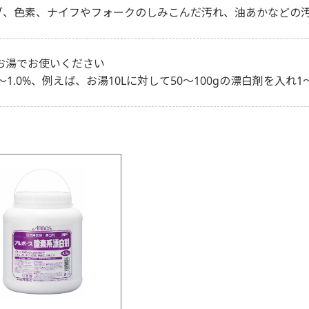
ブ、色素、ナイフやフォークのしみこんだ汚れ、油あかなどの
のお湯でお使いください
5～1.0%、例えば、お湯10Lに対して50～100gの漂白剤を入