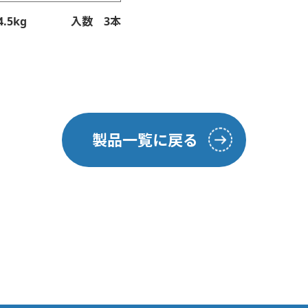
.5kg
入数 3本
製品一覧に戻る