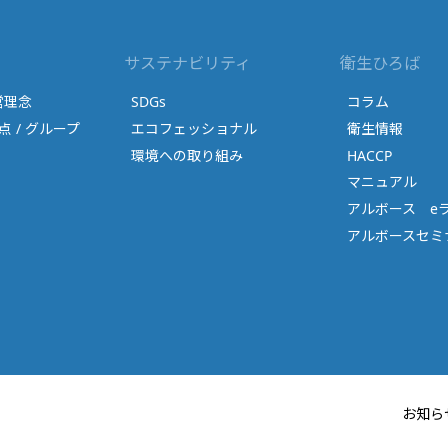
サステナビリティ
衛生ひろば
営理念
SDGs
コラム
点 / グループ
エコフェッショナル
衛生情報
環境への取り組み
HACCP
マニュアル
アルボース e
アルボースセミナ
お知ら