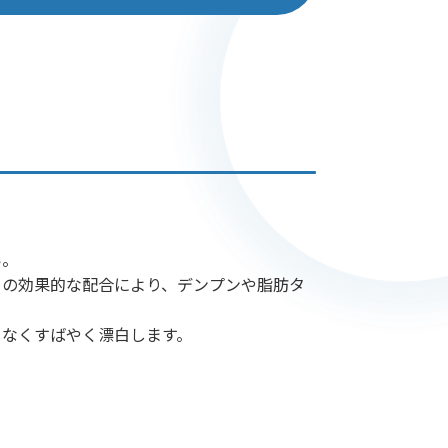
い。
ーの効果的な配合により、デンプンや脂肪タ
もなくすばやく漂白します。