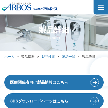
製品詳細
PRODUCT
ホーム
>
製品情報
>
製品検索
>
製品一覧
>
製品詳細
医療関係者向け製品情報はこちら
SDSダウンロードページはこちら