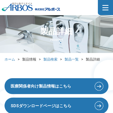
製品詳細
PRODUCT
ホーム
>
製品情報
>
製品検索
>
製品一覧
>
製品詳細
医療関係者向け製品情報はこちら
SDSダウンロードページはこちら