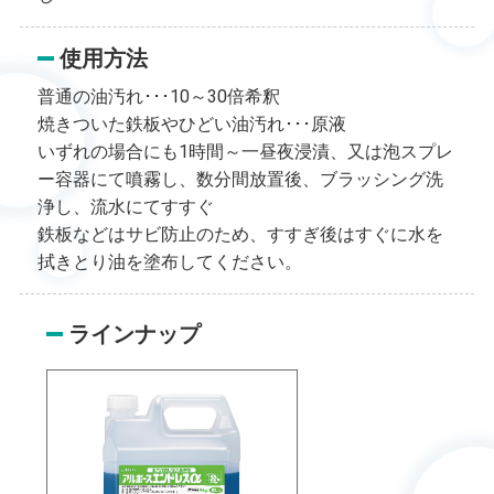
使用方法
普通の油汚れ･･･10～30倍希釈
焼きついた鉄板やひどい油汚れ･･･原液
いずれの場合にも1時間～一昼夜浸漬、又は泡スプレ
ー容器にて噴霧し、数分間放置後、ブラッシング洗
浄し、流水にてすすぐ
鉄板などはサビ防止のため、すすぎ後はすぐに水を
拭きとり油を塗布してください。
ラインナップ