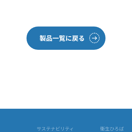
製品一覧に戻る
サステナビリティ
衛生ひろば