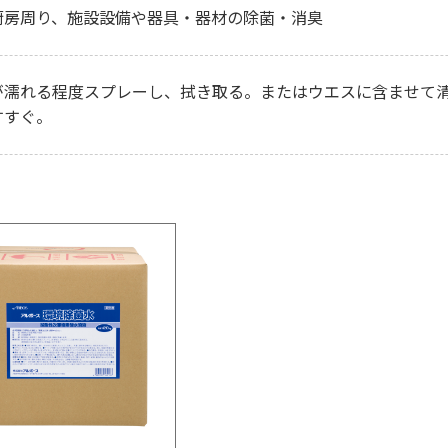
厨房周り、施設設備や器具・器材の除菌・消臭
が濡れる程度スプレーし、拭き取る。またはウエスに含ませて
すすぐ。