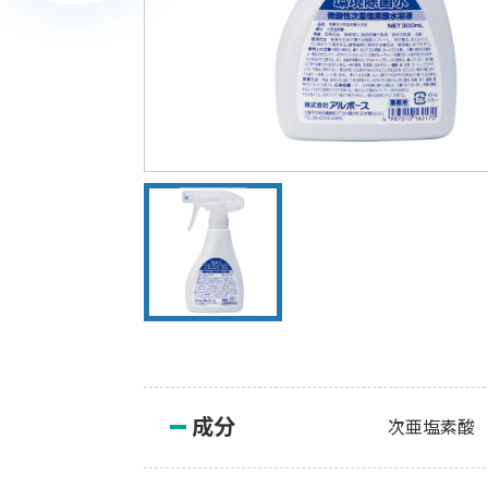
成分
次亜塩素酸