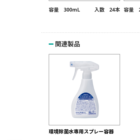
容量 300mL
入数 24本
容量 2
関連製品
環境除菌水専用スプレー容器