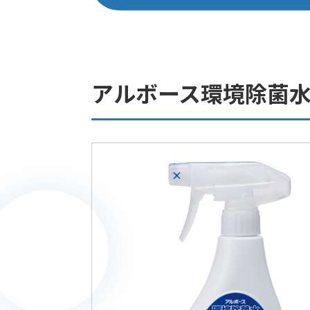
アルボース環境除菌