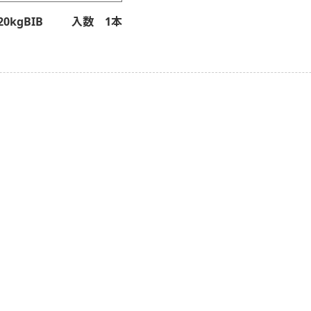
0kgBIB
入数 1本