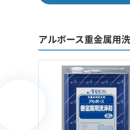
アルボース重金属用