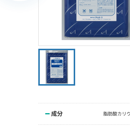
成分
脂肪酸カリ