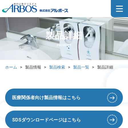
製品詳細
PRODUCT
ホーム
>
製品情報
>
製品検索
>
製品一覧
>
製品詳細
医療関係者向け製品情報はこちら
SDSダウンロードページはこちら