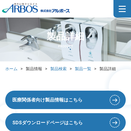
製品詳細
PRODUCT
ホーム
>
製品情報
>
製品検索
>
製品一覧
>
製品詳細
医療関係者向け製品情報はこちら
SDSダウンロードページはこちら