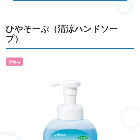
ひやそーぷ（清涼ハンドソー
プ）