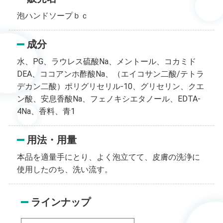
泡ハンドソープｂｃ
成分
水、PG、ラウレス硫酸Na、メントール、コカミド
DEA、ココアンホ酢酸Na、（エイコサン二酸/テトラ
デカン二酸）ポリグリセリル-10、グリセリン、クエ
ン酸、安息香酸Na、フェノキシエタノール、EDTA-
4Na、香料、青1
用法・用量
本品を適量手にとり、よく泡立てて、皮膚の洗浄に
使用したのち、洗い流す。
ラインナップ