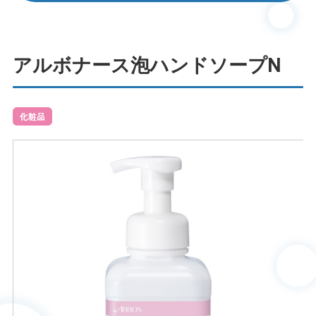
アルボナース泡ハンドソープN