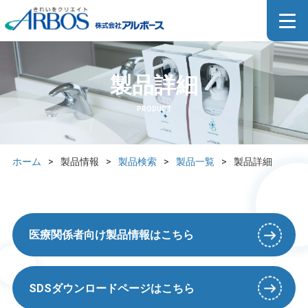
製品詳細
PRODUCT
ホーム
>
製品情報
>
製品検索
>
製品一覧
>
製品詳細
医療関係者向け製品情報はこちら
SDSダウンロードページはこちら