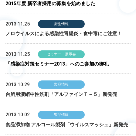
2015年度 新卒者採用の募集を始めました
2013.11.25
衛生情報
ノロウイルスによる感染性胃腸炎・食中毒にご注意！
2013.11.25
セミナー・展示会
「感染症対策セミナー2013」へのご参加の御礼
2013.10.29
製品情報
台所用濃縮中性洗剤「アルファインＴ－５」新発売
2013.10.02
製品情報
食品添加物 アルコール製剤「ウイルスマッシュ」新発売