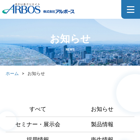
お知らせ
NEWS
ホーム
>
お知らせ
すべて
お知らせ
セミナー・展示会
製品情報
採用情報
衛生情報