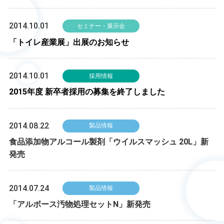
2014.10.01
セミナー・展示会
「トイレ産業展」出展のお知らせ
2014.10.01
採用情報
2015年度 新卒者採用の募集を終了しました
2014.08.22
製品情報
食品添加物アルコール製剤「ウイルスマッシュ 20L」新
発売
2014.07.24
製品情報
「アルボース汚物処理セットN」新発売