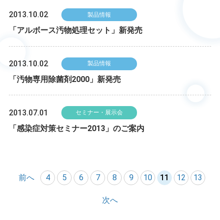
2013.10.02
製品情報
「アルボース汚物処理セット」新発売
2013.10.02
製品情報
「汚物専用除菌剤2000」新発売
2013.07.01
セミナー・展示会
「感染症対策セミナー2013」のご案内
前へ
4
5
6
7
8
9
10
11
12
13
次へ