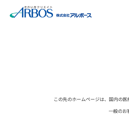
ホーム
>
製品情報
>
製品検索
>
医療関係者向け製品検索
>
この先のホームページは、国内の医
一般のお
医療器具用洗浄剤のカタロ