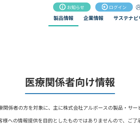
お知らせ
ログイン
製品情報
企業情報
サステナビ
医療関係者向け製品詳
MEDICAL PRODUCT
医療関係者向け情報
医療関係者向け製品一覧
>
医療関係者向け製品詳細
療関係者の方を対象に、主に株式会社アルボースの製品・サー
客様への情報提供を目的としたものではありませんので、ご了
グはこちら
SDSダウンロ