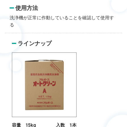
使用方法
洗浄機が正常に作動していることを確認して使用す
る
ラインナップ
容量 15kg
入数 1本