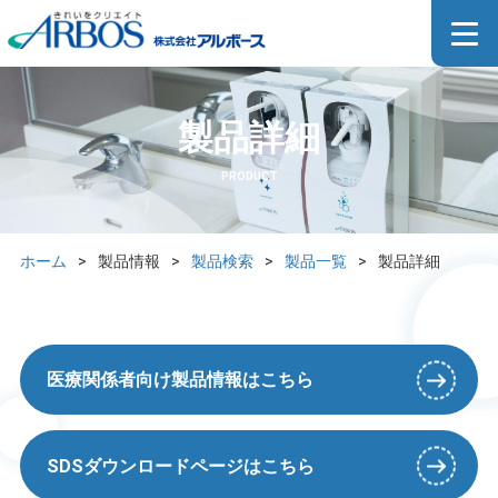
製品詳細
PRODUCT
ホーム
>
製品情報
>
製品検索
>
製品一覧
>
製品詳細
医療関係者向け製品情報はこちら
SDSダウンロードページはこちら