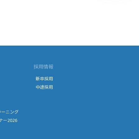
採用情報
新卒採用
中途採用
ラーニング
ー2026