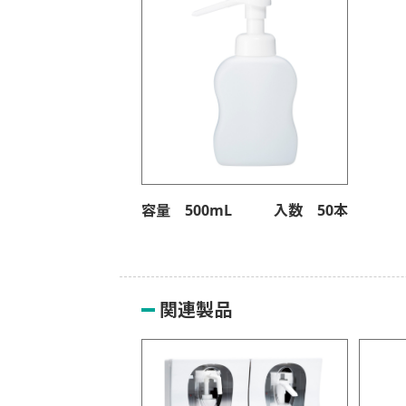
容量 500mL
入数 50本
関連製品