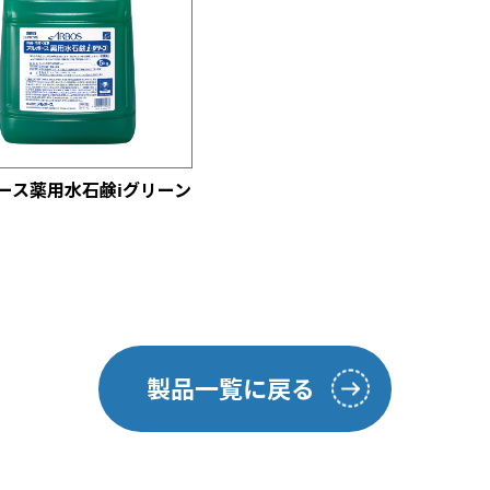
ース薬用水石鹸iグリーン
製品一覧に戻る