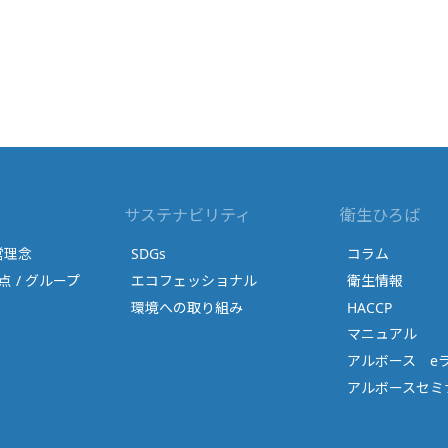
サステナビリティ
衛生ひろば
営理念
SDGs
コラム
点 / グループ
エコフェッショナル
衛生情報
環境への取り組み
HACCP
マニュアル
アルボース e
アルボースセミナ