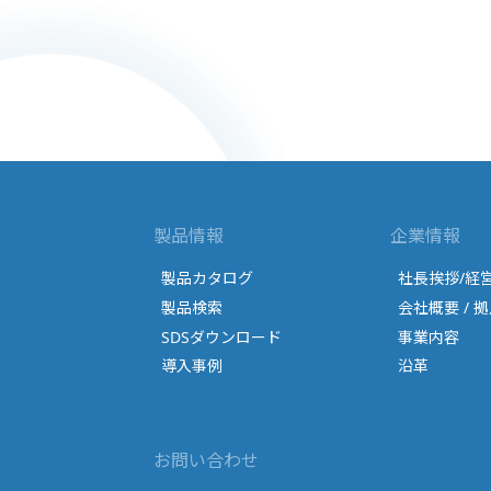
製品情報
企業情報
製品カタログ
社長挨拶/経
製品検索
会社概要 / 拠
SDSダウンロード
事業内容
導入事例
沿革
お問い合わせ