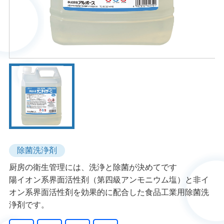
除菌洗浄剤
厨房の衛生管理には、洗浄と除菌が決めてです
陽イオン系界面活性剤（第四級アンモニウム塩）と非イ
オン系界面活性剤を効果的に配合した食品工業用除菌洗
浄剤です。