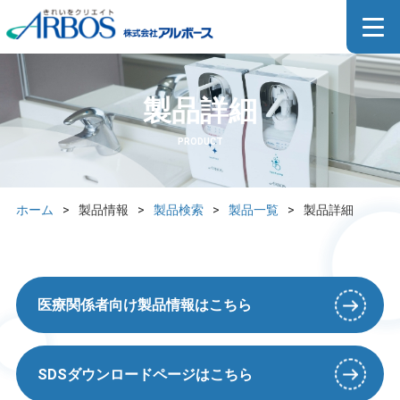
製品詳細
PRODUCT
ホーム
>
製品情報
>
製品検索
>
製品一覧
>
製品詳細
医療関係者向け製品情報はこちら
SDSダウンロードページはこちら