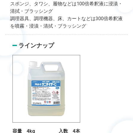
スポンジ、タワシ、履物などは100倍希釈液に浸漬・
清拭・ブラッシング
調理器具、調理機器、床、カートなどは300倍希釈液
を噴霧・浸漬・清拭・ブラッシング
ラインナップ
容量 4kg
入数 4本