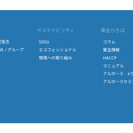
サステナビリティ
衛生ひろば
営理念
SDGs
コラム
点 / グループ
エコフェッショナル
衛生情報
環境への取り組み
HACCP
マニュアル
アルボース e
アルボースセミナ