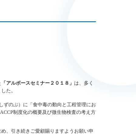
た
「アルボースセミナー２０１８」
は、多く
ました。
しずのぶ）
に「食中毒の動向と工程管理にお
ACCP制度化の概要及び微生物検査の考え方
含め、引き続きご愛顧賜りますようお願い申