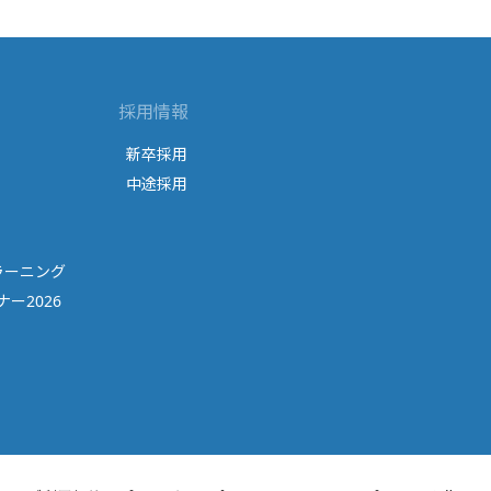
採用情報
新卒採用
中途採用
ラーニング
ー2026