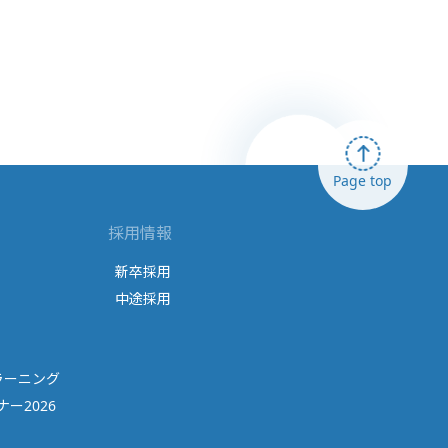
Page top
採用情報
新卒採用
中途採用
ラーニング
ー2026