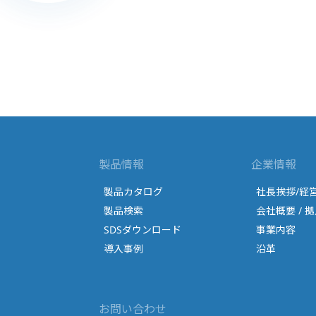
製品情報
企業情報
製品カタログ
社長挨拶/経
製品検索
会社概要 / 拠
SDSダウンロード
事業内容
導入事例
沿革
お問い合わせ