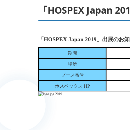
「HOSPEX Japan
「HOSPEX Japan 2019」出展のお
期間
場所
ブース番号
ホスペックス HP