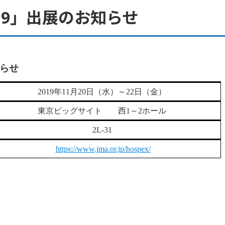
 2019」出展のお知らせ
知らせ
2019年11月20日（水）～22日（金）
東京ビッグサイト 西1～2ホール
2L-31
https://www.jma.or.jp/hospex/