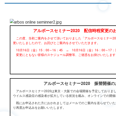
アルボースセミナー2020 配信時程変更の
この度、当初ご案内をさせて頂いておりました「アルボースセミナー20
更いたしましたので、お詫びとご案内をさせていただきます。
10月16日（金）15：00～16：45 → 10月16日（金）16：00～17：
変更にともない皆様のスケジュール調整等、ご迷惑をお掛けいたします
アルボースセミナー2020 振替開催
アルボースセミナー2020は東京・大阪での会場開催を予定しておりま
ウイルス感染症の感染者が拡大している状況を鑑み、オンラインでの開催
既にお申込された方におかれましてはメールでのご案内を送らせていた
り再度お申込みをお願いいたします。