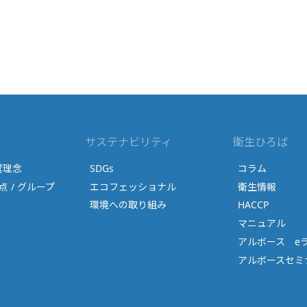
サステナビリティ
衛生ひろば
営理念
SDGs
コラム
点 / グループ
エコフェッショナル
衛生情報
環境への取り組み
HACCP
マニュアル
アルボース e
アルボースセミナ