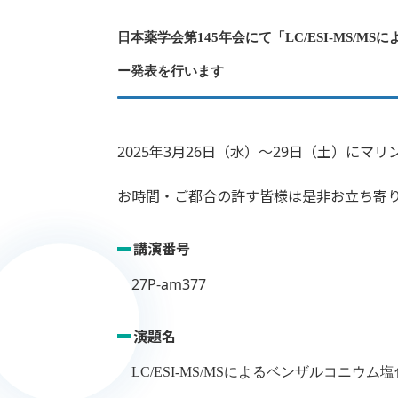
日本薬学会第145年会にて「LC/ESI-MS/MS
に
ー発表を行います
2025年3月26日（水）～29日（土）に
お時間・ご都合の許す皆様は是非お立ち寄
講演番号
27P-am377
演題名
LC/ESI-MS/MS
によるベンザルコニウム塩