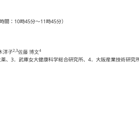
時間：10時45分～11時45分）
2,3
4
木洋子
佐藤 博文
大薬、3．武庫女大健康科学総合研究所、4．大阪産業技術研究