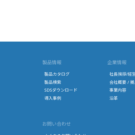
製品情報
企業情報
製品カタログ
社長挨拶/経
製品検索
会社概要 / 拠
SDSダウンロード
事業内容
導入事例
沿革
お問い合わせ