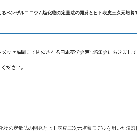
よるベンザルコニウム塩化物の定量法の開発とヒト表皮三次元培養
マリンメッセ福岡にて開催される日本薬学会第145年会におきま
りください。
化物の定量法の開発とヒト表皮三次元培養モデルを用いた浸透