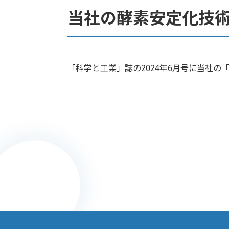
当社の酵素安定化技
「科学と工業」誌の2024年6月号に当社