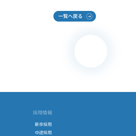
一覧へ戻る
採用情報
新卒採用
中途採用