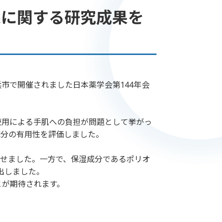
果に関する研究成果を
市で開催されました日本薬学会第144年会
用による手肌への負担が問題として挙がっ
成分の有用性を評価しました。
させました。一方で、保湿成分であるポリオ
出しました。
とが期待されます。