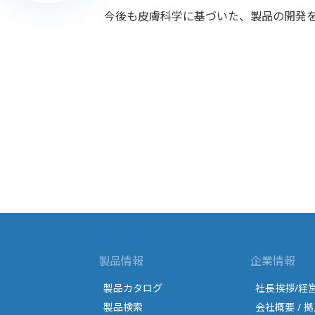
今後も皮膚科学に基づいた、製品の開発を
製品情報
企業情報
製品カタログ
社長挨拶/経
製品検索
会社概要 / 拠