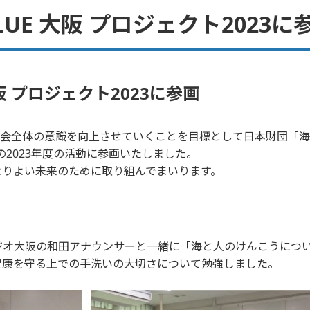
E BLUE 大阪 プロジェクト202
E 大阪 プロジェクト2023に参画
社会全体の意識を向上させていくことを目標として日本財団「
大阪」の2023年度の活動に参画いたしました。
りよい未来のために取り組んでまいります。
オ大阪の和田アナウンサーと一緒に「海と人のけんこうについ
健康を守る上での手洗いの大切さについて勉強しました。