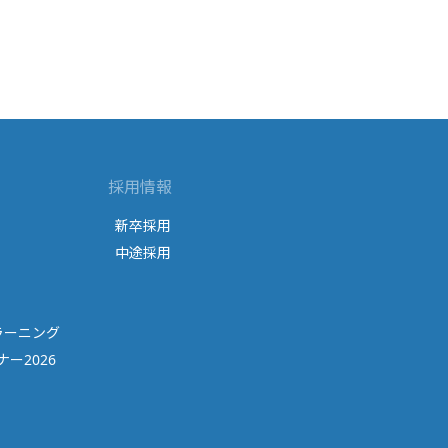
採用情報
新卒採用
中途採用
ラーニング
ー2026