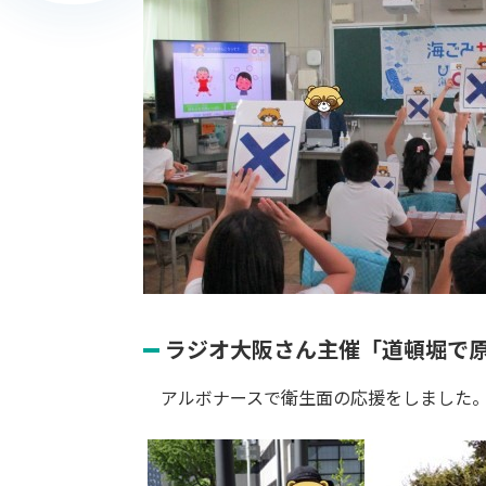
ラジオ大阪さん主催「道頓堀で原
アルボナースで衛生面の応援をしました