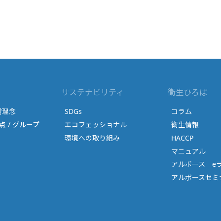
サステナビリティ
衛生ひろば
営理念
SDGs
コラム
点 / グループ
エコフェッショナル
衛生情報
環境への取り組み
HACCP
マニュアル
アルボース e
アルボースセミナ