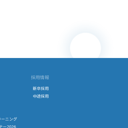
採用情報
新卒採用
中途採用
ラーニング
ー2026