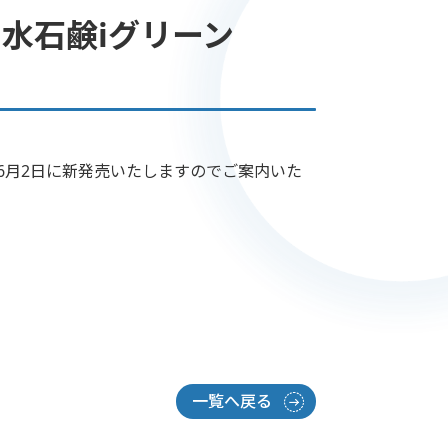
水石鹸iグリーン
年6月2日に新発売いたしますのでご案内いた
一覧へ戻る