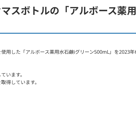
マスボトルの「アルボース薬用
用した「アルボース薬用水石鹸iグリーン500mL」を2023
しています。
を取得しています。