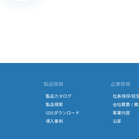
製品情報
企業情報
製品カタログ
社長挨拶/経
製品検索
会社概要 / 拠
SDSダウンロード
事業内容
導入事例
沿革