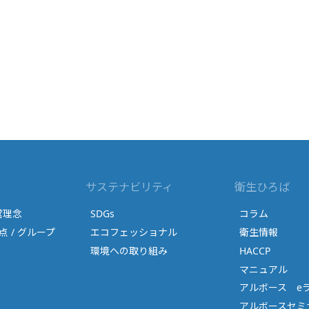
サステナビリティ
衛生ひろば
営理念
SDGs
コラム
点 / グループ
エコフェッショナル
衛生情報
環境への取り組み
HACCP
マニュアル
アルボース e
アルボースセミナ