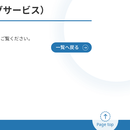
グサービス）
をご覧ください。
一覧へ戻る
Page top