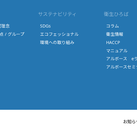
サステナビリティ
衛生ひろば
営理念
SDGs
コラム
点 / グループ
エコフェッショナル
衛生情報
環境への取り組み
HACCP
マニュアル
アルボース e
アルボースセミナ
お知ら