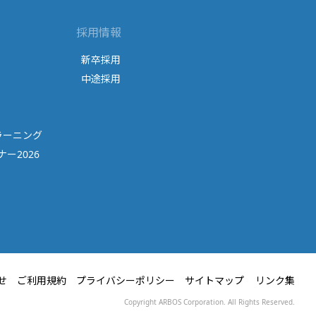
採用情報
新卒採用
中途採用
ラーニング
ー2026
せ
ご利用規約
プライバシーポリシー
サイトマップ
リンク集
Copyright ARBOS Corporation. All Rights Reserved.