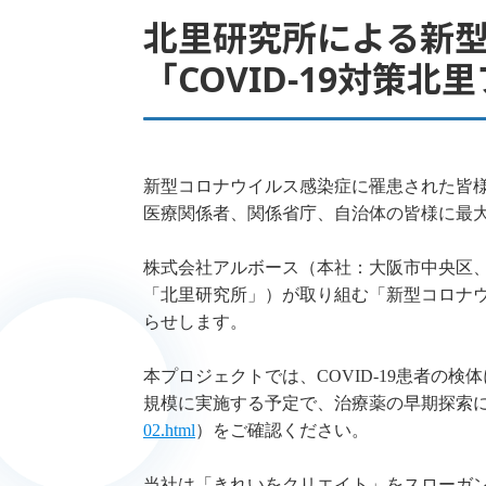
北里研究所による新
「COVID-19対策
新型コロナウイルス感染症に罹患された皆
医療関係者、関係省庁、自治体の皆様に最
株式会社アルボース（本社：大阪市中央区
「北里研究所」）が取り組む「新型コロナウイ
らせします。
本プロジェクトでは、COVID-19患者の検
規模に実施する予定で、治療薬の早期探索
02.html
）をご確認ください。
当社は「きれいをクリエイト」をスローガ