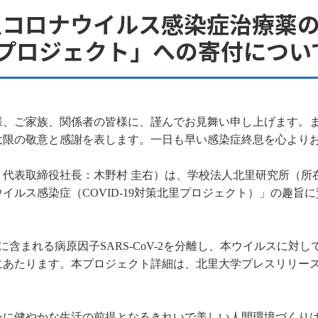
型コロナウイルス感染症治療薬
北里プロジェクト」への寄付につい
様、ご家族、関係者の皆様に、謹んでお見舞い申し上げます。
大限の敬意と感謝を表します。一日も早い感染症終息を心より
、代表取締役社長：木野村 圭右）は、学校法人北里研究所（所
ルス感染症（COVID-19対策北里プロジェクト）」の趣旨に
体に含まれる病原因子SARS-CoV-2を分離し、本ウイルスに
にあたります。本プロジェクト詳細は、北里大学プレスリリー
ンに健やかな生活の前提となるきれいで美しい人間環境づくり